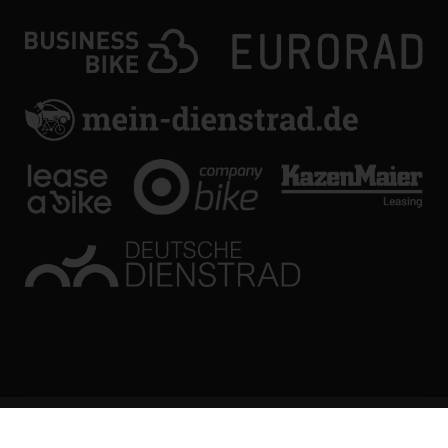
© KL Bikes Regensburg GmbH