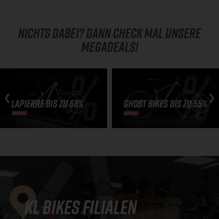
NICHTS DABEI? DANN CHECK MAL UNSERE
MEGADEALS!
Skip
carousel
KL Bikes Filialen